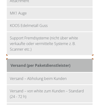
Attachment
MK1 Auge
KOOS Edelmetall Guss
Support Fremdsysteme (nicht über white
verkaufte oder vermittelte Systeme z. B.
Scanner etc.)
Versand (per Paketdienstleister)
Versand – Abholung beim Kunden
Versand – von white zum Kunden – Standard
(24 - 72 h)