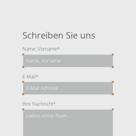
Schreiben Sie uns
Pflichtfeld
Name, Vorname
*
Pflichtfeld
E-Mail
*
Pflichtfeld
Ihre Nachricht
*