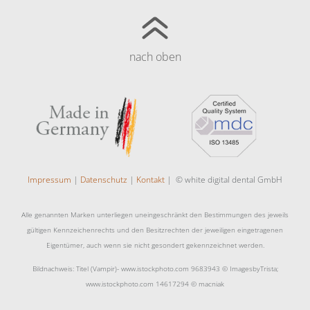
nach oben
Impressum
|
Datenschutz
|
Kontakt
| © white digital dental GmbH
Alle genannten Marken unterliegen uneingeschränkt den Bestimmungen des jeweils
gültigen Kennzeichenrechts und den Besitzrechten der jeweiligen eingetragenen
Eigentümer, auch wenn sie nicht gesondert gekennzeichnet werden.
Bildnachweis: Titel (Vampir)- www.istockphoto.com 9683943 © ImagesbyTrista;
www.istockphoto.com 14617294 © macniak