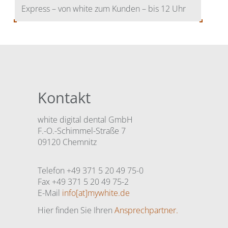
Express – von white zum Kunden – bis 12 Uhr
Kontakt
white digital dental GmbH
F.-O.-Schimmel-Straße 7
09120 Chemnitz
Telefon +49 371 5 20 49 75-0
Fax +49 371 5 20 49 75-2
E-Mail
info[at]mywhite.de
Hier finden Sie Ihren
Ansprechpartner.