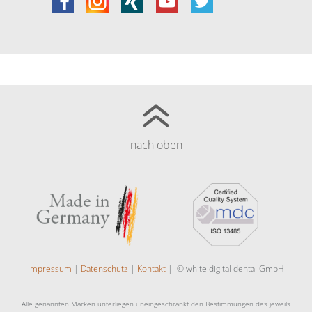
nach oben
Impressum
|
Datenschutz
|
Kontakt
| © white digital dental GmbH
Alle genannten Marken unterliegen uneingeschränkt den Bestimmungen des jeweils