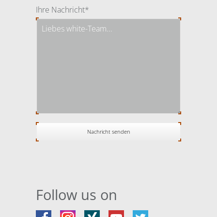
Pflichtfeld
Ihre Nachricht
*
Follow us on