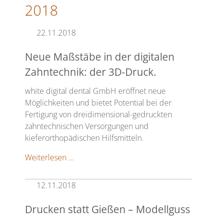
2018
22.11.2018
Neue Maßstäbe in der digitalen
Zahntechnik: der 3D-Druck.
white digital dental GmbH eröffnet neue
Möglichkeiten und bietet Potential bei der
Fertigung von dreidimensional-gedruckten
zahntechnischen Versorgungen und
kieferorthopädischen Hilfsmitteln.
Neue
Weiterlesen …
Maßstäbe
in
12.11.2018
der
digitalen
Drucken statt Gießen – Modellguss
Zahntechnik: