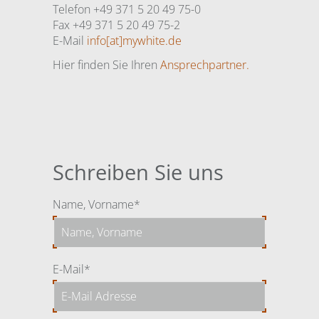
Telefon +49 371 5 20 49 75-0
Fax +49 371 5 20 49 75-2
E-Mail
info[at]mywhite.de
Hier finden Sie Ihren
Ansprechpartner.
Schreiben Sie uns
Pflichtfeld
Name, Vorname
*
Pflichtfeld
E-Mail
*