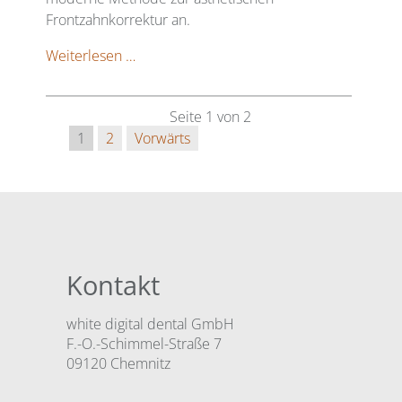
Frontzahnkorrektur an.
white
Weiterlesen …
Aligner-
Therapie
Seite 1 von 2
1
2
Vorwärts
Kontakt
white digital dental GmbH
F.-O.-Schimmel-Straße 7
09120 Chemnitz