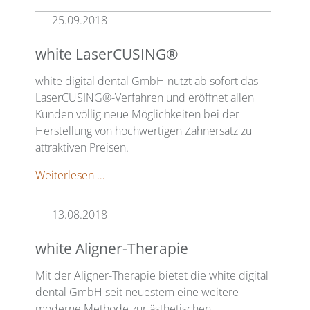
25.09.2018
white LaserCUSING®
white digital dental GmbH nutzt ab sofort das
LaserCUSING®-Verfahren und eröffnet allen
Kunden völlig neue Möglichkeiten bei der
Herstellung von hochwertigen Zahnersatz zu
attraktiven Preisen.
white
Weiterlesen …
LaserCUSING®
13.08.2018
white Aligner-Therapie
Mit der Aligner-Therapie bietet die white digital
dental GmbH seit neuestem eine weitere
moderne Methode zur ästhetischen