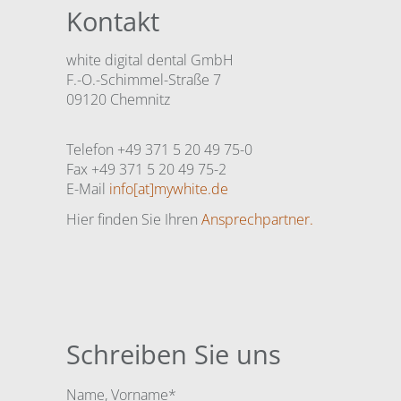
Kontakt
white digital dental GmbH
F.-O.-Schimmel-Straße 7
09120 Chemnitz
Telefon +49 371 5 20 49 75-0
Fax +49 371 5 20 49 75-2
E-Mail
info[at]mywhite.de
Hier finden Sie Ihren
Ansprechpartner.
Schreiben Sie uns
Pflichtfeld
Name, Vorname
*