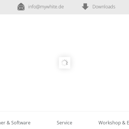
info@mywhite.de
Downloads
er & Software
Service
Workshop & E