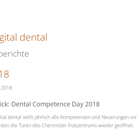
gital dental
berichte
018
.2018
ick: Dental Competence Day 2018
ital dental stellt jährlich alle Kompetenzen und Neuerungen vor
den die Türen des Chemnitzer Fräszentrums wieder geöffnet.