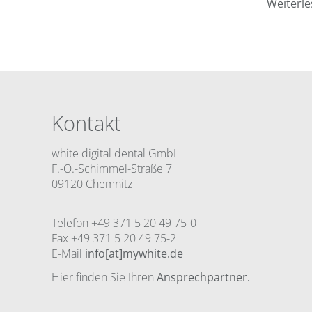
Weiterl
Kontakt
white digital dental GmbH
F.-O.-Schimmel-Straße 7
09120 Chemnitz
Telefon +49 371 5 20 49 75-0
Fax +49 371 5 20 49 75-2
E-Mail
info[at]mywhite.de
Hier finden Sie Ihren
Ansprechpartner.