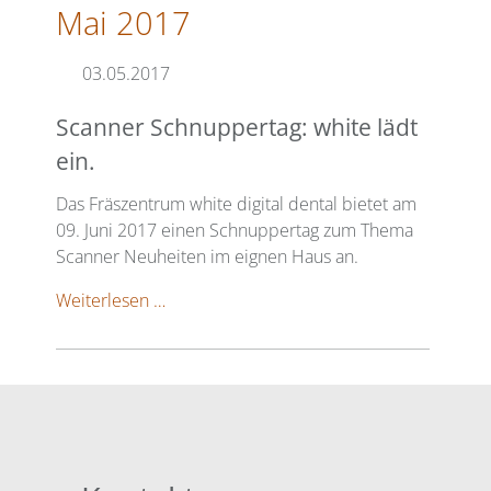
Mai 2017
03.05.2017
Scanner Schnuppertag: white lädt
ein.
Das Fräszentrum white digital dental bietet am
09. Juni 2017 einen Schnuppertag zum Thema
Scanner Neuheiten im eignen Haus an.
Scanner
Weiterlesen …
Schnuppertag:
white
lädt
ein.