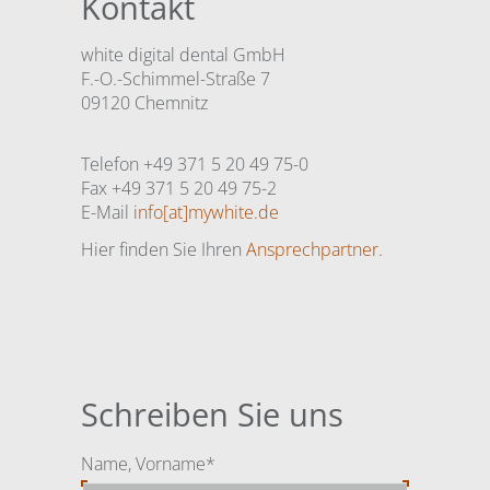
Kontakt
white digital dental GmbH
F.-O.-Schimmel-Straße 7
09120 Chemnitz
Telefon +49 371 5 20 49 75-0
Fax +49 371 5 20 49 75-2
E-Mail
info[at]mywhite.de
Hier finden Sie Ihren
Ansprechpartner.
Schreiben Sie uns
Pflichtfeld
Name, Vorname
*