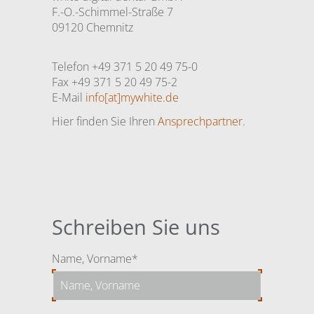
F.-O.-Schimmel-Straße 7
09120 Chemnitz
Telefon +49 371 5 20 49 75-0
Fax +49 371 5 20 49 75-2
E-Mail
info[at]mywhite.de
Hier finden Sie Ihren
Ansprechpartner.
Schreiben Sie uns
Pflichtfeld
Name, Vorname
*